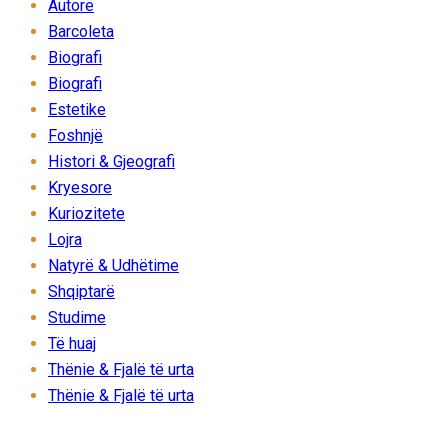
Autorë
Barcoleta
Biografi
Biografi
Estetike
Foshnjë
Histori & Gjeografi
Kryesore
Kuriozitete
Lojra
Natyrë & Udhëtime
Shqiptarë
Studime
Të huaj
Thënie & Fjalë të urta
Thënie & Fjalë të urta