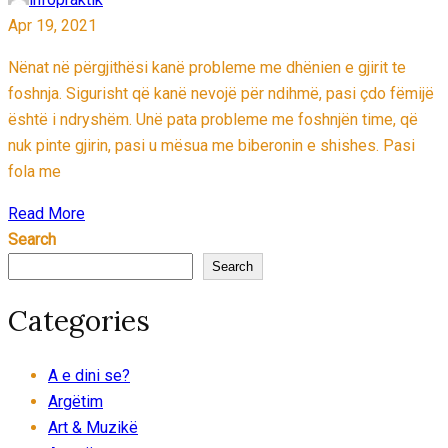
Apr 19, 2021
Nënat në përgjithësi kanë probleme me dhënien e gjirit te
foshnja. Sigurisht që kanë nevojë për ndihmë, pasi çdo fëmijë
është i ndryshëm. Unë pata probleme me foshnjën time, që
nuk pinte gjirin, pasi u mësua me biberonin e shishes. Pasi
fola me
Read More
Search
Search
Categories
A e dini se?
Argëtim
Art & Muzikë