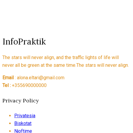
InfoPraktik
The stars will never align, and the traffic lights of life will
never all be green at the same time.The stars will never align.
Email
: alona.eltari@gmail.com
Tel :
+355690000000
Privacy Policy
Privatesia
Biskotat
Njoftime