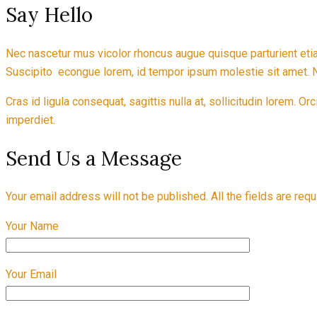
Say Hello
Nec nascetur mus vicolor rhoncus augue quisque parturient eti
Suscipito econgue lorem, id tempor ipsum molestie sit amet. Nul
Cras id ligula consequat, sagittis nulla at, sollicitudin lorem.
imperdiet.
Send Us a Message
Your email address will not be published. All the fields are requ
Your Name
Your Email