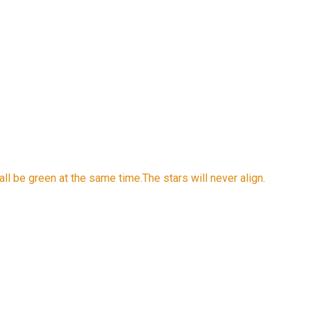
er all be green at the same time.The stars will never align.