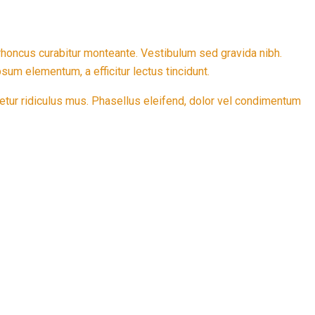
 rhoncus curabitur monteante. Vestibulum sed gravida nibh.
um elementum, a efficitur lectus tincidunt.
scetur ridiculus mus. Phasellus eleifend, dolor vel condimentum