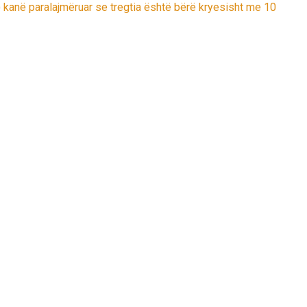
e) kanë paralajmëruar se tregtia është bërë kryesisht me 10