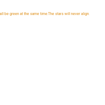
er all be green at the same time.The stars will never align.