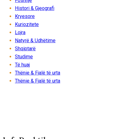
Foshnjë
Histori & Gjeografi
Kryesore
Kuriozitete
Lojra
Natyrë & Udhëtime
Shqiptarë
Studime
Të huaj
Thënie & Fjalë të urta
Thënie & Fjalë të urta