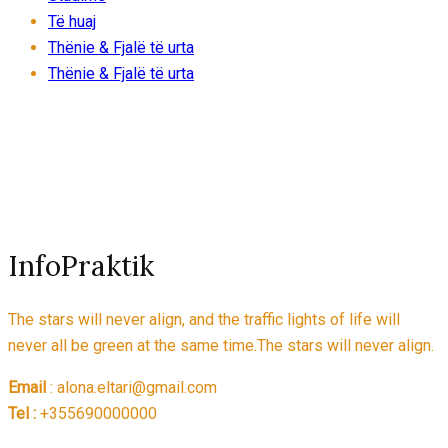
Të huaj
Thënie & Fjalë të urta
Thënie & Fjalë të urta
InfoPraktik
The stars will never align, and the traffic lights of life will
never all be green at the same time.The stars will never align.
Email
: alona.eltari@gmail.com
Tel :
+355690000000