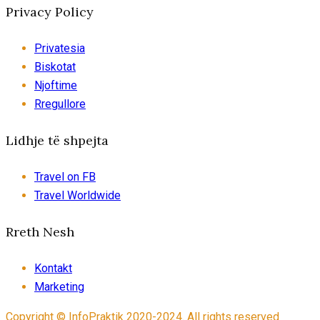
Privacy Policy
Privatesia
Biskotat
Njoftime
Rregullore
Lidhje të shpejta
Travel on FB
Travel Worldwide
Rreth Nesh
Kontakt
Marketing
Copyright © InfoPraktik 2020-2024. All rights reserved