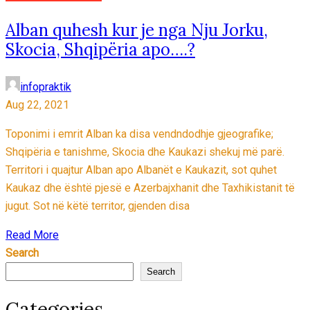
Alban quhesh kur je nga Nju Jorku,
Skocia, Shqipëria apo….?
infopraktik
Aug 22, 2021
Toponimi i emrit Alban ka disa vendndodhje gjeografike;
Shqipëria e tanishme, Skocia dhe Kaukazi shekuj më parë.
Territori i quajtur Alban apo Albanët e Kaukazit, sot quhet
Kaukaz dhe është pjesë e Azerbajxhanit dhe Taxhikistanit të
jugut. Sot në këtë territor, gjenden disa
Read More
Search
Search
Categories