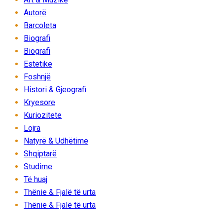
Autorë
Barcoleta
Biografi
Biografi
Estetike
Foshnjë
Histori & Gjeografi
Kryesore
Kuriozitete
Lojra
Natyrë & Udhëtime
Shqiptarë
Studime
Të huaj
Thënie & Fjalë të urta
Thënie & Fjalë të urta