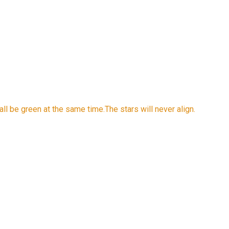
er all be green at the same time.The stars will never align.