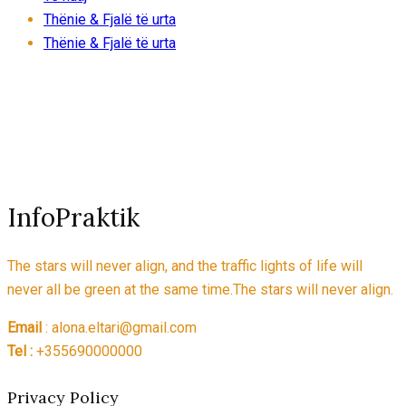
Thënie & Fjalë të urta
Thënie & Fjalë të urta
InfoPraktik
The stars will never align, and the traffic lights of life will
never all be green at the same time.The stars will never align.
Email
: alona.eltari@gmail.com
Tel :
+355690000000
Privacy Policy