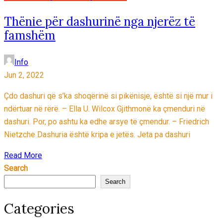
Thënie për dashurinë nga njerëz të
famshëm
Info
Jun 2, 2022
Çdo dashuri që s’ka shoqërinë si pikënisje, është si një mur i
ndërtuar në rërë. – Ella U. Wilcox Gjithmonë ka çmenduri në
dashuri. Por, po ashtu ka edhe arsye të çmendur. – Friedrich
Nietzche Dashuria është kripa e jetës. Jeta pa dashuri
Read More
Search
Search
Categories