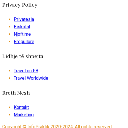
Privacy Policy
Privatesia
Biskotat
Njoftime
Rregullore
Lidhje të shpejta
Travel on FB
Travel Worldwide
Rreth Nesh
Kontakt
Marketing
Copyright © InfoPraktik 2020-2024. All rights reserved