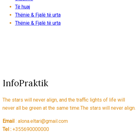
Të huaj
Thënie & Fjalë të urta
Thënie & Fjalë të urta
InfoPraktik
The stars will never align, and the traffic lights of life will
never all be green at the same time.The stars will never align.
Email
: alona.eltari@gmail.com
Tel :
+355690000000