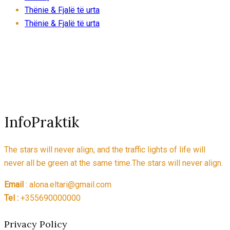
Thënie & Fjalë të urta
Thënie & Fjalë të urta
InfoPraktik
The stars will never align, and the traffic lights of life will
never all be green at the same time.The stars will never align.
Email
: alona.eltari@gmail.com
Tel :
+355690000000
Privacy Policy