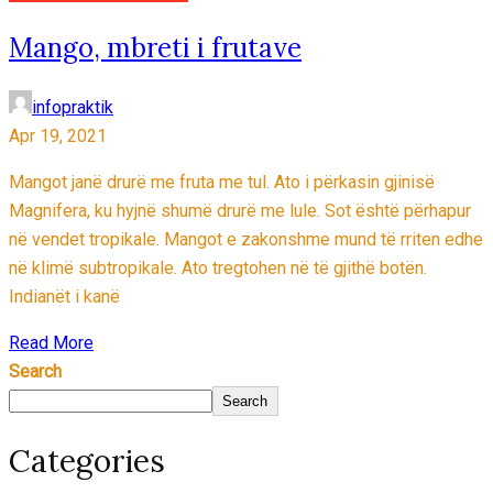
Mango, mbreti i frutave
infopraktik
Apr 19, 2021
Mangot janë drurë me fruta me tul. Ato i përkasin gjinisë
Magnifera, ku hyjnë shumë drurë me lule. Sot është përhapur
në vendet tropikale. Mangot e zakonshme mund të rriten edhe
në klimë subtropikale. Ato tregtohen në të gjithë botën.
Indianët i kanë
Read More
Search
Search
Categories