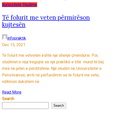
Kuriozitete
Studime
Të folurit me veten përmirëson
kujtesën
infopraktik
Dec 15, 2021
Të folurit me vetveten është një shenjë çmendurie. Por,
studimet e reja tregojnë se një praktikë e tillë mund të bëj
mirë në jetën e përditshme. Një studim në Universitetin e
Pensilvanisë, arriti në përfundimin se të folurit me vete,
ndihmon dukshëm në
Read More
Search
Search