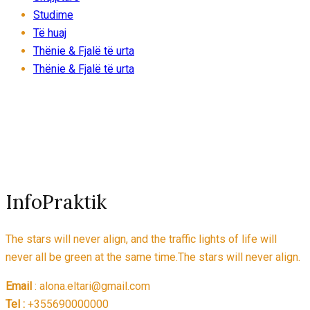
Studime
Të huaj
Thënie & Fjalë të urta
Thënie & Fjalë të urta
InfoPraktik
The stars will never align, and the traffic lights of life will
never all be green at the same time.The stars will never align.
Email
: alona.eltari@gmail.com
Tel :
+355690000000