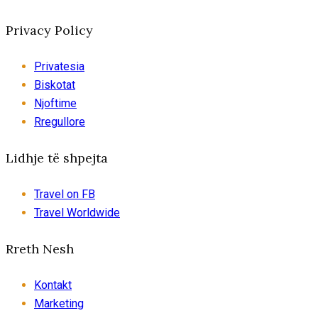
Privacy Policy
Privatesia
Biskotat
Njoftime
Rregullore
Lidhje të shpejta
Travel on FB
Travel Worldwide
Rreth Nesh
Kontakt
Marketing