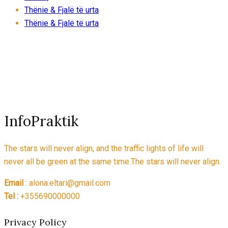
Thënie & Fjalë të urta
Thënie & Fjalë të urta
InfoPraktik
The stars will never align, and the traffic lights of life will
never all be green at the same time.The stars will never align.
Email
: alona.eltari@gmail.com
Tel :
+355690000000
Privacy Policy