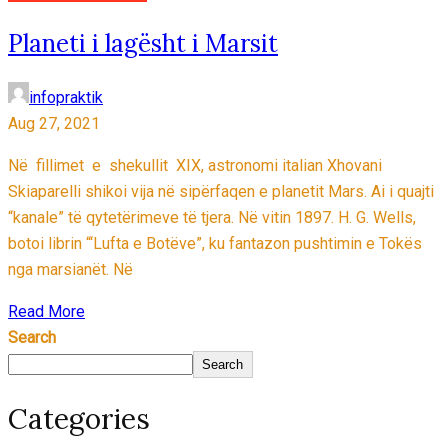
Planeti i lagësht i Marsit
infopraktik
Aug 27, 2021
Në fillimet e shekullit XIX, astronomi italian Xhovani
Skiaparelli shikoi vija në sipërfaqen e planetit Mars. Ai i quajti
“kanale” të qytetërimeve të tjera. Në vitin 1897. H. G. Wells,
botoi librin “‘Lufta e Botëve”, ku fantazon pushtimin e Tokës
nga marsianët. Në
Read More
Search
Search
Categories