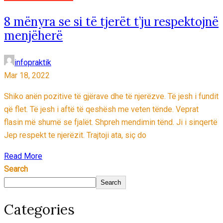
8 mënyra se si të tjerët t’ju respektojnë
menjëherë
infopraktik
Mar 18, 2022
Shiko anën pozitive të gjërave dhe të njerëzve. Të jesh i fundit
që flet. Të jesh i aftë të qeshësh me veten tënde. Veprat
flasin më shumë se fjalët. Shpreh mendimin tënd. Ji i sinqertë
Jep respekt te njerëzit. Trajtoji ata, siç do
Read More
Search
Search
Categories