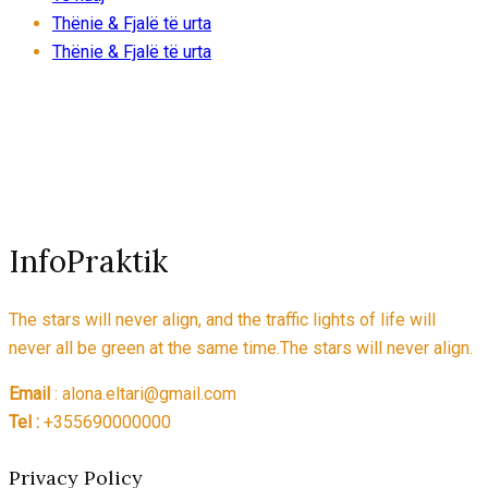
Thënie & Fjalë të urta
Thënie & Fjalë të urta
InfoPraktik
The stars will never align, and the traffic lights of life will
never all be green at the same time.The stars will never align.
Email
: alona.eltari@gmail.com
Tel :
+355690000000
Privacy Policy