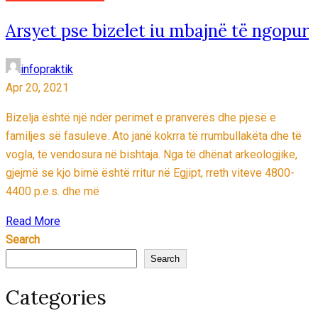
Arsyet pse bizelet iu mbajnë të ngopur
infopraktik
Apr 20, 2021
Bizelja është një ndër perimet e pranverës dhe pjesë e
familjes së fasuleve. Ato janë kokrra të rrumbullakëta dhe të
vogla, të vendosura në bishtaja. Nga të dhënat arkeologjike,
gjejmë se kjo bimë është rritur në Egjipt, rreth viteve 4800-
4400 p.e.s. dhe më
Read More
Search
Search
Categories