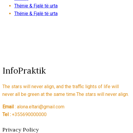
Thënie & Fjalë të urta
Thënie & Fjalë të urta
InfoPraktik
The stars will never align, and the traffic lights of life will
never all be green at the same time.The stars will never align.
Email
: alona.eltari@gmail.com
Tel :
+355690000000
Privacy Policy