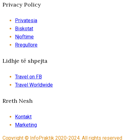
Privacy Policy
Privatesia
Biskotat
Njoftime
Rregullore
Lidhje të shpejta
Travel on FB
Travel Worldwide
Rreth Nesh
Kontakt
Marketing
Copyright © InfoPraktik 2020-2024. All rights reserved