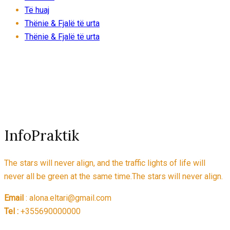
Të huaj
Thënie & Fjalë të urta
Thënie & Fjalë të urta
InfoPraktik
The stars will never align, and the traffic lights of life will
never all be green at the same time.The stars will never align.
Email
: alona.eltari@gmail.com
Tel :
+355690000000